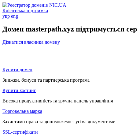
Клієнтська підтримка
укр
eng
Домен masterpath.xyz підтримується се
Дізнатися власника домену
Купити домен
Знижки, бонуси та партнерська програма
Купити хостинг
Висока продуктивність та зручна панель управління
Торговельна марка
Захистимо права та допоможемо з усіма документами
SSL-сертифікати